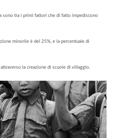
sono tra i primi fattori che di fatto impediscono
azione minorile è del 25%, e la percentuale di
ttraverso la creazione di scuole di villaggio.