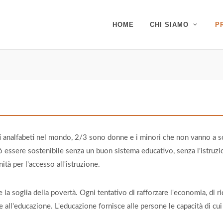
HOME
CHI SIAMO
P
lti analfabeti nel mondo, 2/3 sono donne e i minori che non vanno a s
essere sostenibile senza un buon sistema educativo, senza l'istruzion
ità per l'accesso all'istruzione.
la soglia della povertà. Ogni tentativo di rafforzare l'economia, di rid
e all'educazione. L'educazione fornisce alle persone le capacità di cu