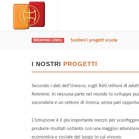
Sostieni i progetti scuola
BREAKING LINKS:
I NOSTRI
PROGETTI
Secondo i dati dell’Unesco, sugli 860 milioni di adu
femmine. In nessuna parte nel mondo lo sviluppo può 
secondaria e un settore di ricerca, senza pari opportun
L'istruzione è il più importante mezzo per sconfiggere 
produrre risultati soltanto con una maggior attenzion
economica e sociale del luogo in cui vivono.