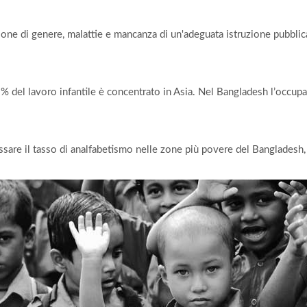
ne di genere, malattie e mancanza di un'adeguata istruzione pubblica 
 61% del lavoro infantile è concentrato in Asia. Nel Bangladesh l’occup
are il tasso di analfabetismo nelle zone più povere del Bangladesh, a