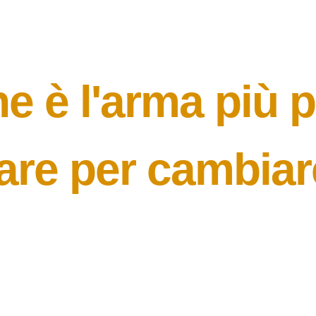
ne è l'arma più 
zare per cambiare